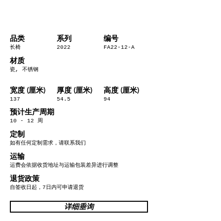
​品类
系列
编号
长椅
2022
FA22-12-A
材质
瓷, 不锈钢
宽度 (厘米)
厚度 (厘米)
高度 (厘米)
137
54.5
94
预计生产周期
10 - 12 周
定制
如有任何定制需求，请联系我们
运输
运费会依据收货地址与运输包装差异进行调整
退货政策
自签收日起，7日内可申请退货
详细垂询