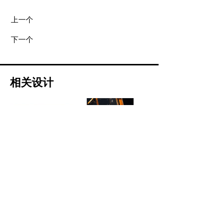
上一个
下一个
相关设计