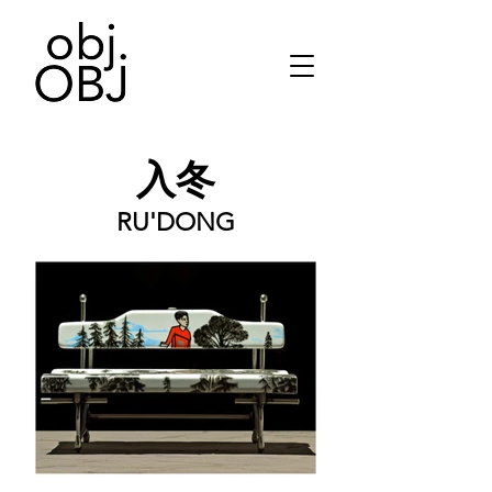
入冬
RU'DONG