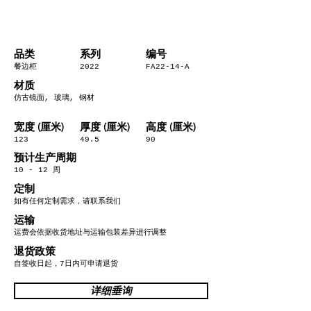
​品类
系列
编号
餐边柜
2022
FA22-14-A
材质
仿古镜面, 玻璃, 钢材
宽度 (厘米)
厚度 (厘米)
高度 (厘米)
123
49.5
90
预计生产周期
10 - 12 周
定制
如有任何定制需求，请联系我们
运输
运费会依据收货地址与运输包装差异进行调整
退货政策
自签收日起，7日内可申请退货
详细垂询