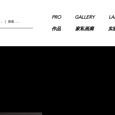
PRO
GALLERY
LA
作品
家私画廊
实