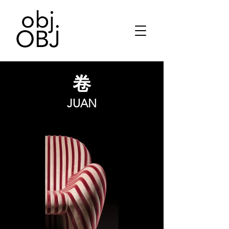
卷
JUAN