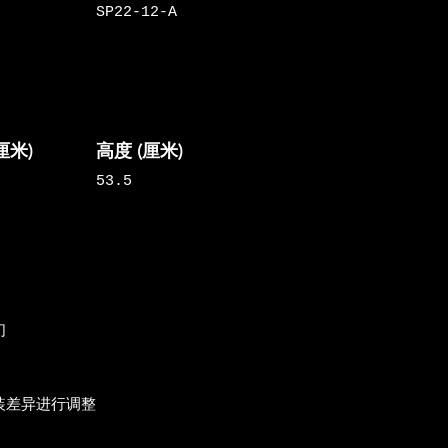
SP22-12-A
(厘米)
​高度 (厘米)
53.5
们
装差异进行调整