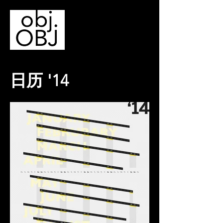
日历 '14