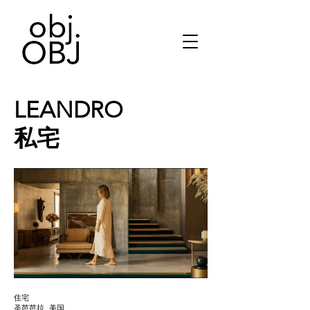
LEANDRO
私宅
住宅
圣芭芭拉_美国