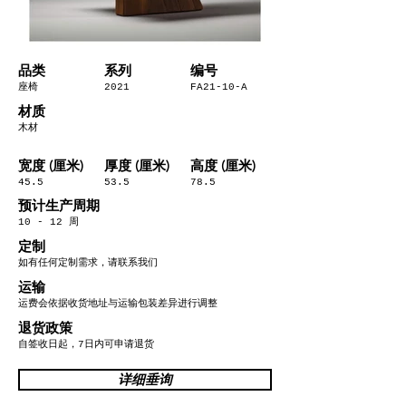
​品类
系列
编号
座椅
2021
FA21-10-A
材质
木材
宽度 (厘米)
厚度 (厘米)
高度 (厘米)
45.5
53.5
78.5
预计生产周期
10 - 12 周
定制
如有任何定制需求，请联系我们
运输
运费会依据收货地址与运输包装差异进行调整
退货政策
自签收日起，7日内可申请退货
详细垂询