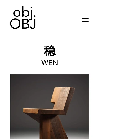
稳
WEN