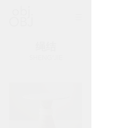
绳结
SHENG'JIE