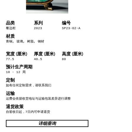
​品类
系列
编号
餐边柜
2023
SP23-02-A
材质
青铜, 玻璃, 树脂, 钢材
宽度 (厘米)
厚度 (厘米)
高度 (厘米)
77.5
40.5
80
预计生产周期
10 - 12 周
定制
如有任何定制需求，请联系我们
运输
运费会依据收货地址与运输包装差异进行调整
退货政策
自签收日起，7日内可申请退货
详细垂询