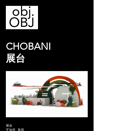
CHOBANI
展台
展会
芝加哥_美国