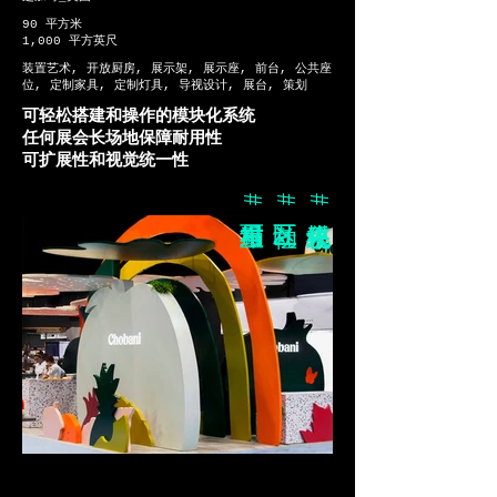
90 平方米
1,000 平方英尺
装置艺术, 开放厨房, 展示架, 展示座, 前台, 公共座
位, 定制家具, 定制灯具, 导视设计, 展台, 策划
可轻松搭建和操作的模块化系统
任何展会长场地保障耐用性
可扩展性和视觉统一性
#可重组布局
#社区互动
#模块化系统